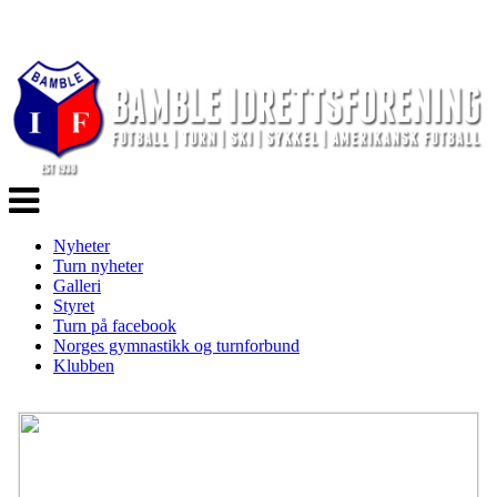
Veksle
navigasjon
Nyheter
Turn nyheter
Galleri
Styret
Turn på facebook
Norges gymnastikk og turnforbund
Klubben